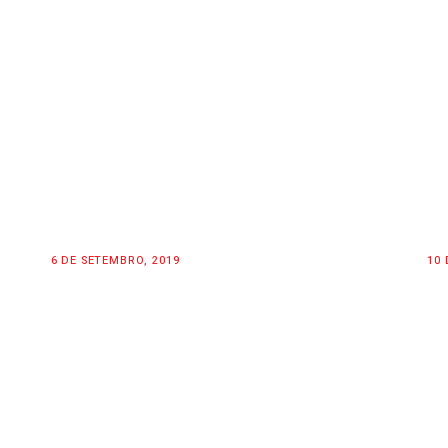
6 DE SETEMBRO, 2019
10 
CATEGORY: MOTORSPORT
R