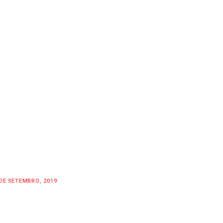
DE SETEMBRO, 2019
OTOGP SAN MARINO