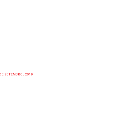
DE SETEMBRO, 2019
EADY TO RACE