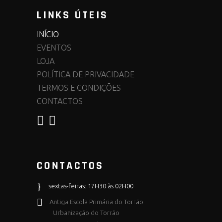
LINKS ÚTEIS
INÍCIO
EVENTOS
LOJA
POLÍTICA DE PRIVACIDADE
TERMOS E CONDIÇÕES
CONTACTOS
CONTACTOS
sextas-feiras: 17H30 às 02H00
Antiga Escola Primária do Torrão
Urbanização do Torrão