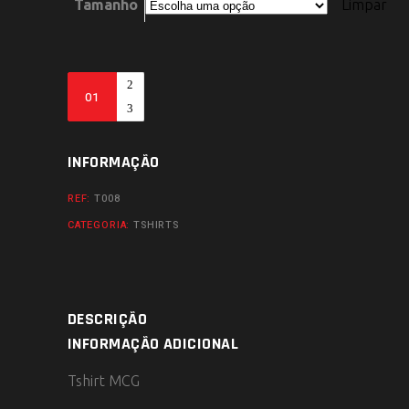
Tamanho
Limpar
Tshirt
MCG
quantity
INFORMAÇÃO
REF:
T008
CATEGORIA:
TSHIRTS
DESCRIÇÃO
INFORMAÇÃO ADICIONAL
Tshirt MCG