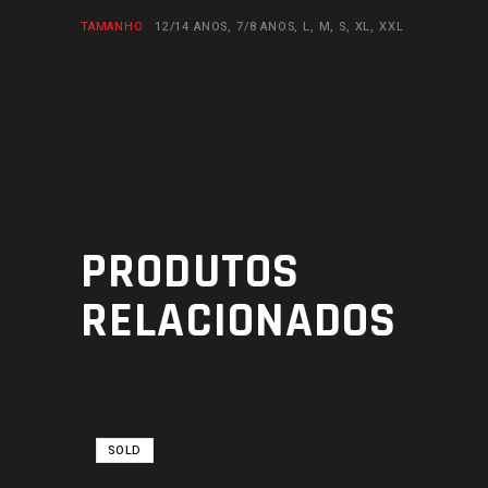
TAMANHO
12/14 ANOS, 7/8 ANOS, L, M, S, XL, XXL
PRODUTOS
RELACIONADOS
SOLD